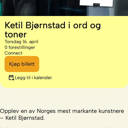
Ketil Bjørnstad i ord og
toner
Torsdag 16. april
0 forestillinger
Connect
Kjøp billett
Legg til i kalender
Opplev en av Norges mest markante kunstnere
– Ketil Bjørnstad.