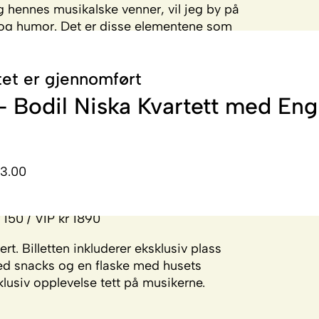
g hennes musikalske venner, vil jeg by på
on og humor. Det er disse elementene som
.
av de beste musikerne i landet:
et er gjennomført
– Bodil Niska Kvartett med Eng
13.00
 150 / VIP kr 1890
rt. Billetten inkluderer eksklusiv plass
ed snacks og en flaske med husets
usiv opplevelse tett på musikerne.