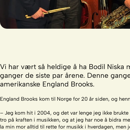
Vi har vært så heldige å ha Bodil Niska 
ganger de siste par årene. Denne gang
amerikanske England Brooks.
England Brooks kom til Norge for 20 år siden, og henn
– Jeg kom hit i 2004, og det var lenge jeg ikke brukte
tro på kraften i musikken, og at jeg har noe å bidra 
la min mor alltid til rette for musikk i hverdagen, men