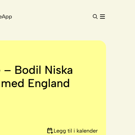
e
App
 – Bodil Niska
t med England
Legg til i kalender