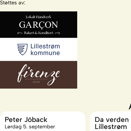
Støttes av:
Peter Jöback
Da verden 
Lillestrøm
Lørdag 5. september