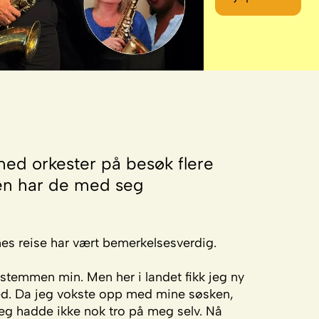
med orkester på besøk flere
en har de med seg
es reise har vært bemerkelsesverdig.
 stemmen min. Men her i landet fikk jeg ny
med. Da jeg vokste opp med mine søsken,
 jeg hadde ikke nok tro på meg selv. Nå