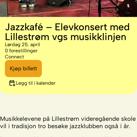
Jazzkafé – Elevkonsert med
Lillestrøm vgs musikklinjen
Lørdag 25. april
0 forestillinger
Connect
Kjøp billett
Legg til i kalender
Musikkelevene på Lillestrøm videregående skole
vil i tradisjon tro besøke jazzklubben også i år.