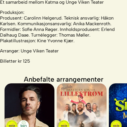
Et samarbeid mellom Katma og Unge Viken Teater
Produksjon:
Produsent: Carolinn Helgerud. Teknisk ansvarlig: Håkon
Karlsen. Kommunikasjonsansvarlig: Anika Mackenroth.
Formidler: Sofie Anna Røger. Innholdsprodusent: Erlend
Dalhaug Daae. Turnélegger: Thomas Møller.
Plakatillustrasjon: Kine Yvonne Kjær.
Arrangør: Unge Viken Teater
Billetter kr 125
Anbefalte arrangementer