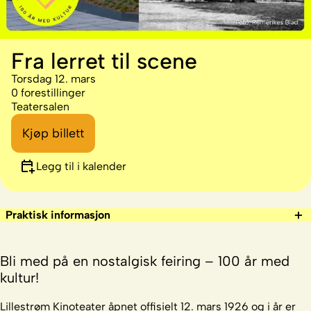
Fra lerret til scene
Torsdag 12. mars
0 forestillinger
Teatersalen
Kjøp billett
Legg til i kalender
Praktisk informasjon
Bli med på en nostalgisk feiring – 100 år med
kultur!
Lillestrøm Kinoteater åpnet offisielt
12. mars 1926
og i
år
er