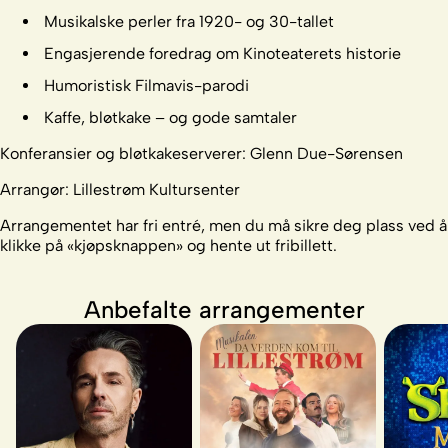
Musikalske perler fra 1920- og 30-tallet
Engasjerende foredrag om Kinoteaterets historie
Humoristisk Filmavis-parodi
Kaffe, bløtkake – og gode samtaler
Konferansier
og
bløtkakeserverer
: Glenn Due-Sørensen
Arrangør: Lillestrøm Kultursenter
Arrangementet har fri entré, men du må sikre deg plass ved å
klikke på «kjøpsknappen» og hente ut fribillett.
Anbefalte arrangementer