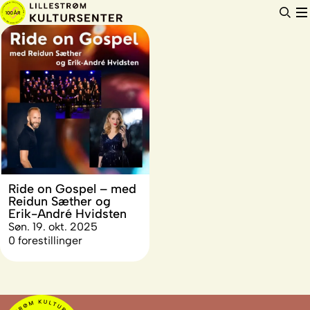
Hopp
til
innhold
Ride on Gospel – med
Reidun Sæther og
Erik-André Hvidsten
Søn. 19. okt. 2025
0 forestillinger