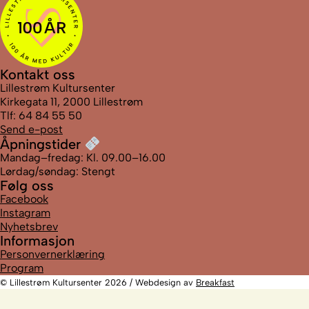
Kontakt oss
Lillestrøm Kultursenter
Kirkegata 11, 2000 Lillestrøm
Tlf: 64 84 55 50
Send e-post
Åpningstider
Mandag–fredag: Kl. 09.00–16.00
Lørdag/søndag: Stengt
Følg oss
Facebook
Instagram
Nyhetsbrev
Informasjon
Personvernerklæring
Program
© Lillestrøm Kultursenter 2026 / Webdesign av
Breakfast