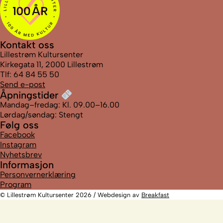
Kontakt oss
Lillestrøm Kultursenter
Kirkegata 11, 2000 Lillestrøm
Tlf: 64 84 55 50
Send e-post
Åpningstider
Mandag–fredag: Kl. 09.00–16.00
Lørdag/søndag: Stengt
Følg oss
Facebook
Instagram
Nyhetsbrev
Informasjon
Personvernerklæring
Program
© Lillestrøm Kultursenter 2026 / Webdesign av
Breakfast